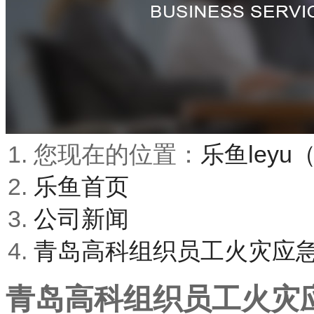
您现在的位置：
乐鱼leyu
乐鱼首页
公司新闻
青岛高科组织员工火灾应
青岛高科组织员工火灾