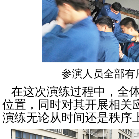
参演人员全部有序
在这次演练过程中，全
位置，同时对其开展相关
演练无论从时间还是秩序