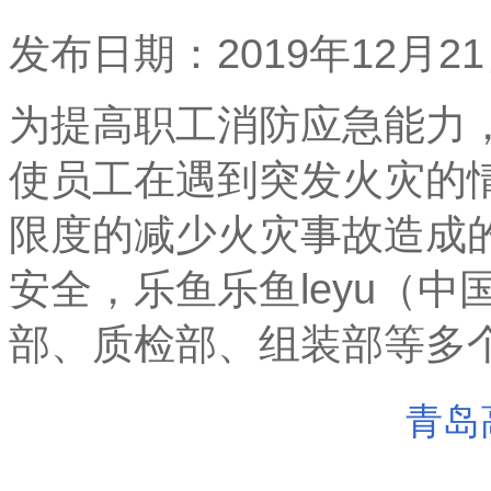
发布日期：
2019年12月2
为提高职工消防应急能力
使员工在遇到突发火灾的
限度的减少火灾事故造成
安全，乐鱼乐鱼leyu（
部、质检部、组装部等多个
青岛