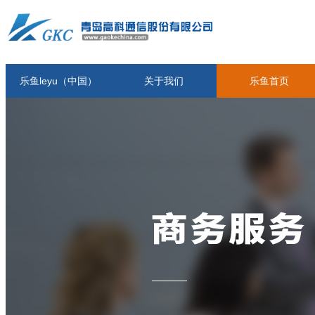
乐鱼leyu（中国）
关于我们
乐鱼首页