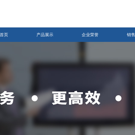
首页
产品展示
企业荣誉
销