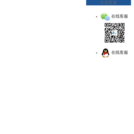
在线客服
在线客服
在线客服