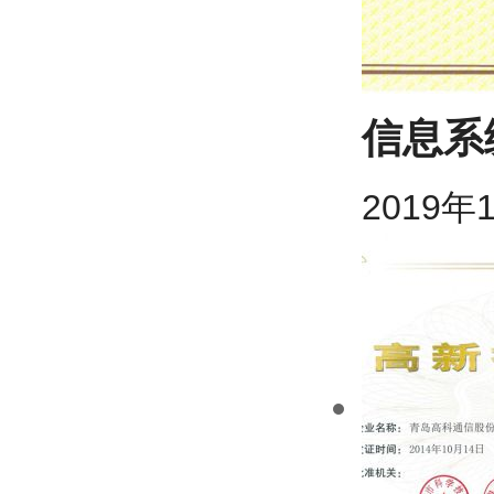
信息系
2019年