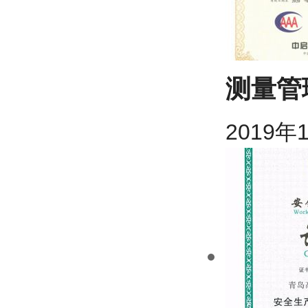
测量管
2019年