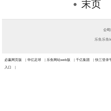
末页
公司
乐鱼乐鱼le
必赢网页版
|
华亿足球
|
乐鱼网站web版
|
千亿集团
|
快三登录
入口
|