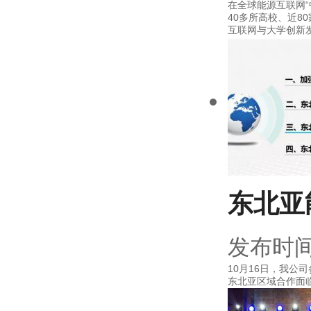
在全球能源互联网
40多所高校、近8
互联网与大学创新
东北亚
发布时间
10月16日，我
东北亚区域合作面