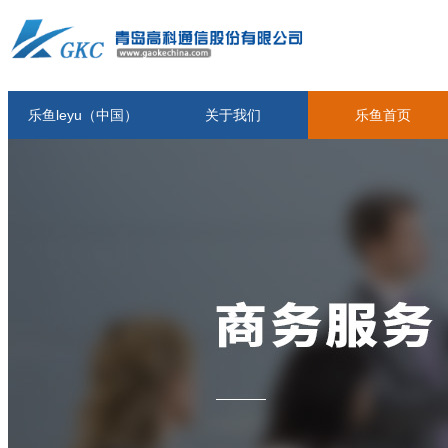
乐鱼leyu（中国）
关于我们
乐鱼首页