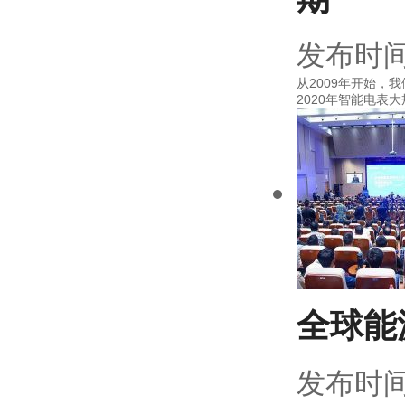
发布时间
从2009年开始，
2020年智能电表
全球能
发布时间