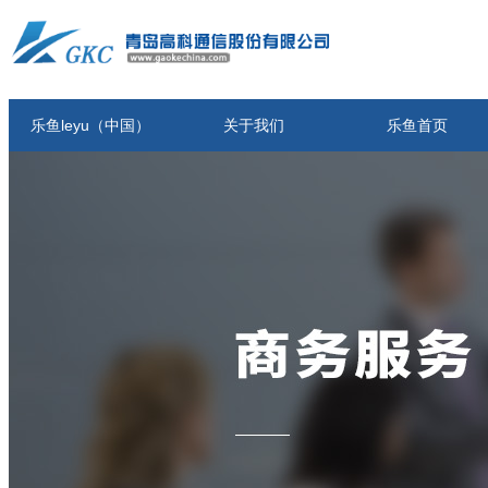
乐鱼leyu（中国）
关于我们
乐鱼首页