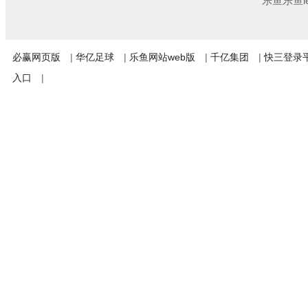
乐鱼乐鱼le
必赢网页版
|
华亿足球
|
乐鱼网站web版
|
千亿集团
|
快三登录
入口
|