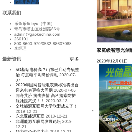
储能系列产品
联系我们
乐鱼乐鱼leyu（中国）
青岛市崂山区株洲路86号
admin@gaokechina.com
266101
800-8600-970/0532-88607088
李经理
家庭级智慧光储
最新资讯
更多
2023年12月01日
5G基站电价高？山东已启动专项整
治 每度电平均降价两毛
2020-07-
07
2020年国网智能电表新标准将出台
迎来电表更换大周期
2020-07-06
同舟共济 抗击疫情 高科捐赠防护
服驰援武汉！！
2020-03-13
全球能源互联网大学联盟成立了！
2019-12-21
东北亚能源互联
2019-12-21
非洲能源互联网发展论坛
2019-
12-21
华为生态伙伴大会
2019-12-21